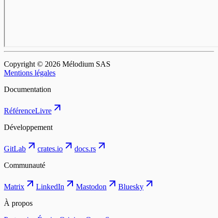
Copyright © ⁨2026⁩ Mélodium SAS
Mentions légales
Documentation
Référence
Livre
Développement
GitLab
crates.io
docs.rs
Communauté
Matrix
LinkedIn
Mastodon
Bluesky
À propos