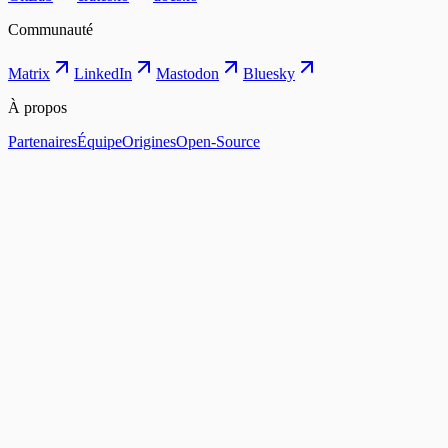
Communauté
Matrix
LinkedIn
Mastodon
Bluesky
À propos
Partenaires
Équipe
Origines
Open-Source