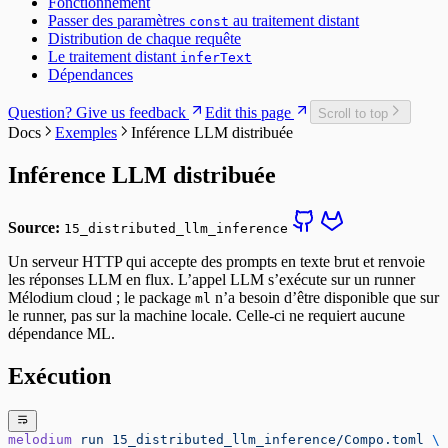
Fonctionnement
Passer des paramètres
au traitement distant
const
Distribution de chaque requête
Le traitement distant
inferText
Dépendances
Question? Give us feedback
Edit this page
Scroll to top
Docs
Exemples
Inférence LLM distribuée
Inférence LLM distribuée
Source:
15_distributed_llm_inference
Un serveur HTTP qui accepte des prompts en texte brut et renvoie
les réponses LLM en flux. L’appel LLM s’exécute sur un runner
Mélodium cloud ; le package
n’a besoin d’être disponible que sur
ml
le runner, pas sur la machine locale. Celle-ci ne requiert aucune
dépendance ML.
Exécution
melodium
 run
 15_distributed_llm_inference/Compo.toml
 \