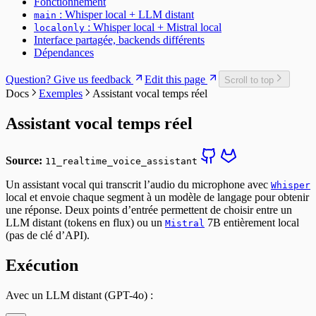
Fonctionnement
: Whisper local + LLM distant
main
: Whisper local + Mistral local
localonly
Interface partagée, backends différents
Dépendances
Question? Give us feedback
Edit this page
Scroll to top
Docs
Exemples
Assistant vocal temps réel
Assistant vocal temps réel
Source:
11_realtime_voice_assistant
Un assistant vocal qui transcrit l’audio du microphone avec
Whisper
local et envoie chaque segment à un modèle de langage pour obtenir
une réponse. Deux points d’entrée permettent de choisir entre un
LLM distant (tokens en flux) ou un
7B entièrement local
Mistral
(pas de clé d’API).
Exécution
Avec un LLM distant (GPT-4o) :