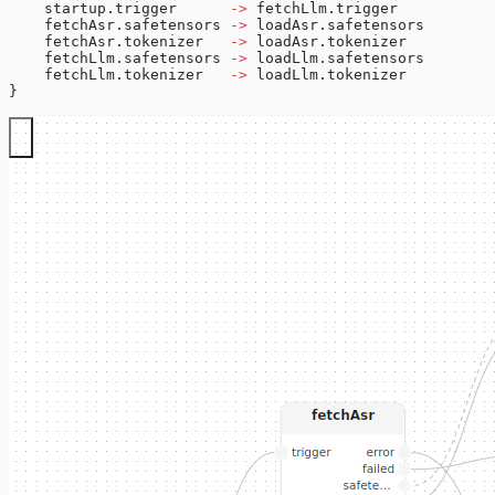
    startup.trigger      
->
 fetchLlm.trigger
    fetchAsr.safetensors 
->
 loadAsr.safetensors
    fetchAsr.tokenizer   
->
 loadAsr.tokenizer
    fetchLlm.safetensors 
->
 loadLlm.safetensors
    fetchLlm.tokenizer   
->
 loadLlm.tokenizer
}