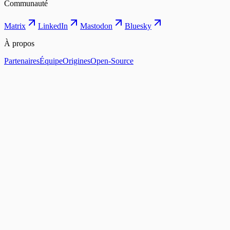
Communauté
Matrix
LinkedIn
Mastodon
Bluesky
À propos
Partenaires
Équipe
Origines
Open-Source