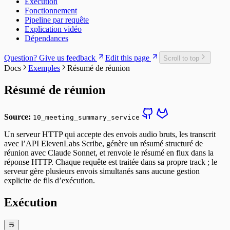
Exécution
Fonctionnement
Pipeline par requête
Explication vidéo
Dépendances
Question? Give us feedback
Edit this page
Scroll to top
Docs
Exemples
Résumé de réunion
Résumé de réunion
Source:
10_meeting_summary_service
Un serveur HTTP qui accepte des envois audio bruts, les transcrit
avec l’API ElevenLabs Scribe, génère un résumé structuré de
réunion avec Claude Sonnet, et renvoie le résumé en flux dans la
réponse HTTP. Chaque requête est traitée dans sa propre track ; le
serveur gère plusieurs envois simultanés sans aucune gestion
explicite de fils d’exécution.
Exécution